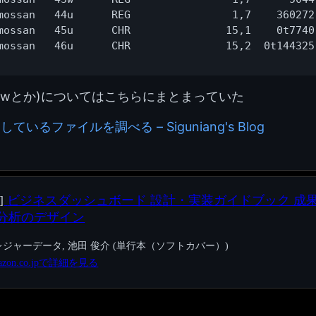
mossan   44u      REG                1,7    360272
mossan   45u      CHR               15,1    0t7740
とかwとか)についてはこちらにまとまっていた
ンしているファイルを調べる – Siguniang's Blog
]
ビジネスダッシュボード 設計・実装ガイドブック 成
分析のデザイン
レジャーデータ, 池田 俊介 (単行本（ソフトカバー）)
azon.co.jpで詳細を見る